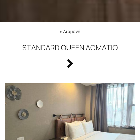
»
Διαμονή
STANDARD QUEEN ΔΩΜΆΤΙΟ