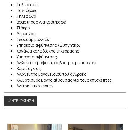
Τηλεόραση
Παντόφλες
Τηλέφωνο
Βραστήρας για τσάι/καφέ
Σίδερο
Θέρμανση
Σεσουάρ μαλλιών
Υπηρεσία αφύπνισης / Ξυπνητήρι
Κανάλια καλωδιακής τηλεόρασης
Υπηρεσία αφύπνισης
Ανώτεροι όροφοι προσβάσιμοι με ασανσέρ
Χαρτί υγείας
Ανιχνευτής μονοξειδίου του άνθρακα
Κλιματισμός μονής αίθουσας για τους επισκέπτες
Αντισηπτικό χεριών
ΚΆΝΤΕ ΚΡΆΤΗΣΗ