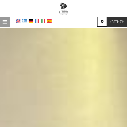
≡
ΚΡΆΤΗΣΗ
HOME
ΤΟΠΟΘΕΣΊΑ
ΔΙΑΜΟΝΉ
ΠΑΡΟΧΈΣ
ΦΩΤΟΓΡΑΦΊΕΣ
ΖΉΤΗΣΗ
ΕΠΙΚΟΙΝΩΝΊΑ