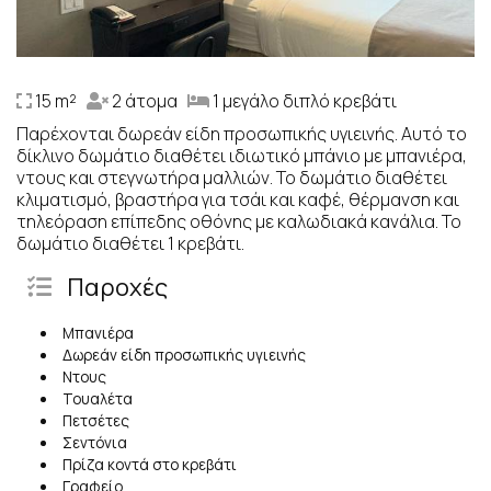
15 m²
2 άτομα
1 μεγάλο διπλό κρεβάτι
Παρέχονται δωρεάν είδη προσωπικής υγιεινής. Αυτό το
δίκλινο δωμάτιο διαθέτει ιδιωτικό μπάνιο με μπανιέρα,
ντους και στεγνωτήρα μαλλιών. Το δωμάτιο διαθέτει
κλιματισμό, βραστήρα για τσάι και καφέ, θέρμανση και
τηλεόραση επίπεδης οθόνης με καλωδιακά κανάλια. Το
δωμάτιο διαθέτει 1 κρεβάτι.
Παροχές
Μπανιέρα
Δωρεάν είδη προσωπικής υγιεινής
Ντους
Τουαλέτα
Πετσέτες
Σεντόνια
Πρίζα κοντά στο κρεβάτι
Γραφείο