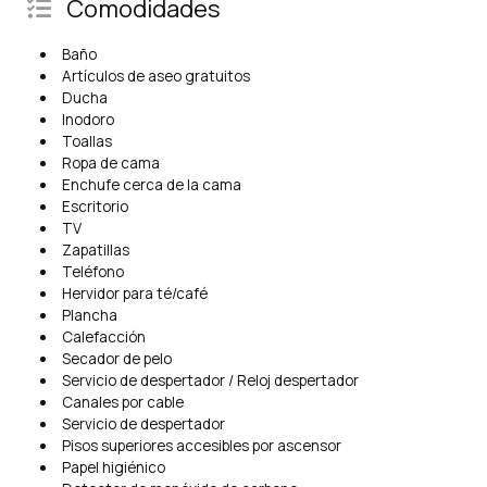
Comodidades
Baño
Artículos de aseo gratuitos
Ducha
Inodoro
Toallas
Ropa de cama
Enchufe cerca de la cama
Escritorio
TV
Zapatillas
Teléfono
Hervidor para té/café
Plancha
Calefacción
Secador de pelo
Servicio de despertador / Reloj despertador
Canales por cable
Servicio de despertador
Pisos superiores accesibles por ascensor
Papel higiénico