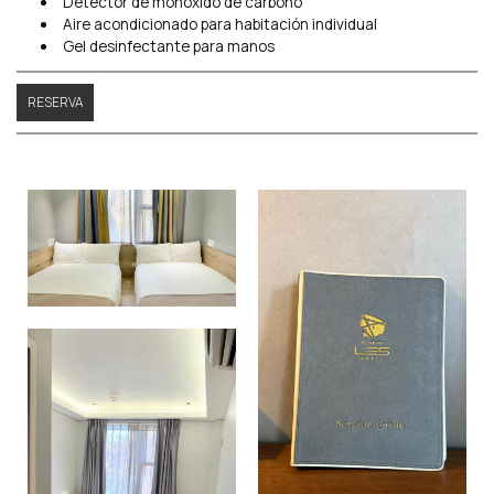
Detector de monóxido de carbono
Aire acondicionado para habitación individual
Gel desinfectante para manos
RESERVA