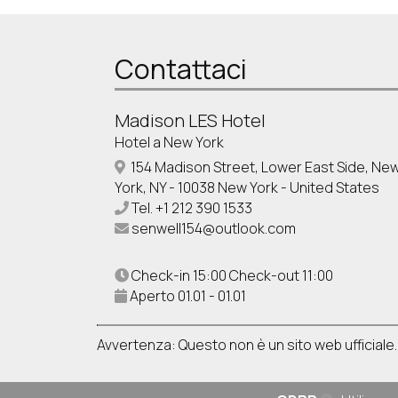
Contattaci
Madison LES Hotel
Hotel a New York
154 Madison Street, Lower East Side, Ne
York, NY - 10038 New York - United States
Tel.
+1 212 390 1533
senwell154@outlook.com
Check-in 15:00 Check-out 11:00
Aperto 01.01 - 01.01
Avvertenza: Questo non è un sito web ufficiale.