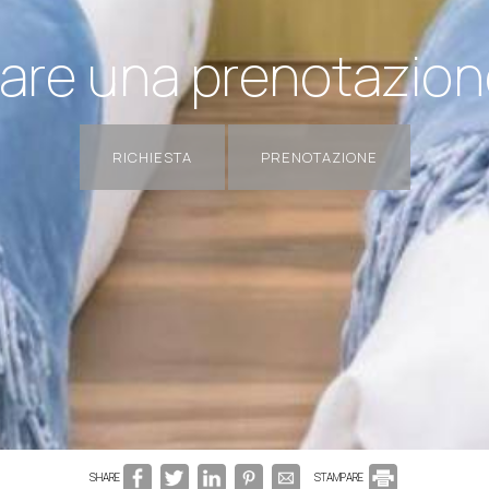
are una prenotazio
RICHIESTA
PRENOTAZIONE
SHARE
STAMPARE