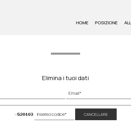
HOME
POSIZIONE
AL
Elimina i tuoi dati
CANCELLARE