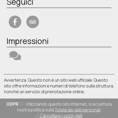
Seguici
Impressioni
Avvertenza: Questo non è un sito web ufficiale. Questo
sito offre informazioni e numeri di telefono sulla struttura,
nonché un servizio di prenotazione online.
GDPR
Utilizzando questo sito Internet, si accetta la
nostra politica sulla
Tutela dei dati personali
.
Cancellare i vostri dati