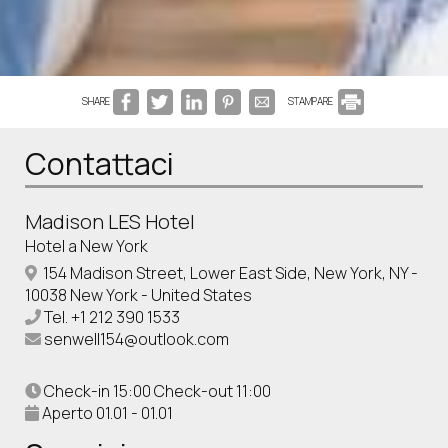
SHARE
STAMPARE
Contattaci
Madison LES Hotel
Hotel a New York
154 Madison Street, Lower East Side, New York, NY -
10038 New York - United States
Tel.
+1 212 390 1533
senwell154@outlook.com
Check-in 15:00 Check-out 11:00
Aperto 01.01 - 01.01