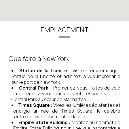
EMPLACEMENT
Que faire à New York
Statue de la Liberté :
Visitez l’emblématique
Statue de la Liberté et admirez la vue imprenable
sur le port de New York.
Central Park :
Promenez-vous, faites du vélo
ou détendez-vous dans le vaste espace vert de
Central Park au cœur de Manhattan.
Times Square :
Vivez les lumières éclatantes et
l’énergie animée de Times Square, le célèbre
centre de divertissement de la ville.
Empire State Building :
Montez au sommet de
l’Empire State Building pour une vue panoramique